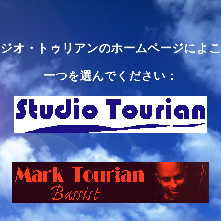
タジオ・トゥリアンのホームページによこ
一つを選んでください：