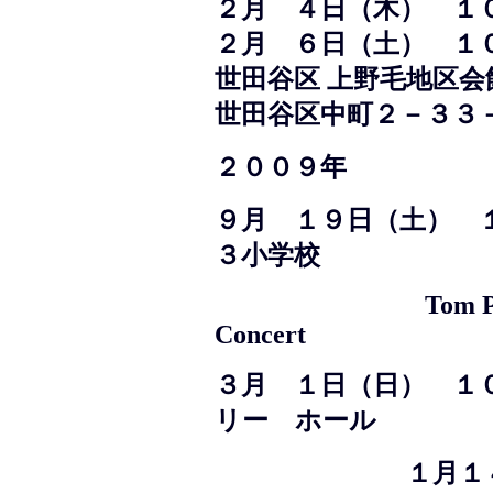
２月 ４日（木） 
２月 ６日（土） 
世田谷区 上野毛地区会
世田谷区中町２－３３
２００９年
９月 １９日（土） 
３小学校
Tom Pierson/M
Concer
３月 １日（日） 
リー ホール
１月１４日（