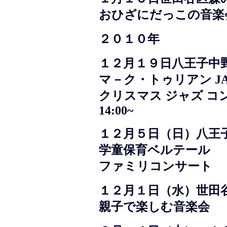
おひざにだっこの音楽
２０１０年
１２月１９日八王子中
マ－ク・トゥリアン JAZ
クリスマス ジャズ コ
14:00~
１２月５日（日）八王
学童保育ベルテール
ファミリコンサート
１２月１日（水）世田
親子で楽しむ音楽会